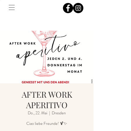
AFTER WORK
APERITIVO
Do., 22. Mai
  |  
Dresden
Ciao liebe Freunde! 🍹✨