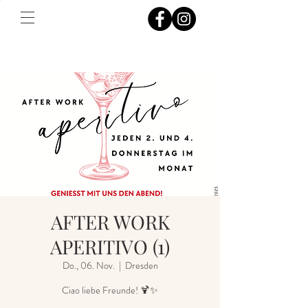
AFTER WORK
APERITIVO (1)
Do., 06. Nov.
  |  
Dresden
Ciao liebe Freunde! 🍹✨